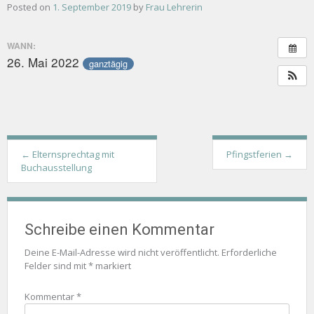
Posted on
1. September 2019
by
Frau Lehrerin
WANN:
26. Mai 2022
ganztägig
Post
←
Elternsprechtag mit
Pfingstferien
→
navigation
Buchausstellung
Schreibe einen Kommentar
Deine E-Mail-Adresse wird nicht veröffentlicht.
Erforderliche
Felder sind mit
*
markiert
Kommentar
*