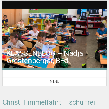
KLASSENBLOG – Nadja
Grestenberger, BEd
MENU
Christi Himmelfahrt – schulfrei