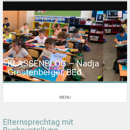
KLASSENBLOG – Nadja
Grestenberger, BEd
MENU
Elternsprechtag mit