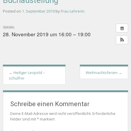
Buchaustellung
Posted on
1. September 2019
by
Frau Lehrerin
WANN:
28. November 2019 um 16:00 – 19:00
Post
←
Heiliger Leopold –
Weihnachtsferien
→
navigation
schulfrei
Schreibe einen Kommentar
Deine E-Mail-Adresse wird nicht veröffentlicht.
Erforderliche
Felder sind mit
*
markiert