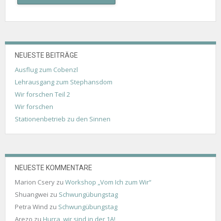
NEUESTE BEITRÄGE
Ausflug zum Cobenzl
Lehrausgang zum Stephansdom
Wir forschen Teil 2
Wir forschen
Stationenbetrieb zu den Sinnen
NEUESTE KOMMENTARE
Marion Csery
zu
Workshop „Vom Ich zum Wir“
Shuangwei
zu
Schwungübungstag
Petra Wind
zu
Schwungübungstag
Arezo
zu
Hurra, wir sind in der 1A!