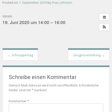
Posted on
1. September 2019
by
Frau Lehrerin
WANN:
19. Juni 2020 um 14:00 – 16:00
Post
←
Schnuppertag
Zeugnisverteilung
→
navigation
Schreibe einen Kommentar
Deine E-Mail-Adresse wird nicht veröffentlicht.
Erforderliche
Felder sind mit
*
markiert
Kommentar
*