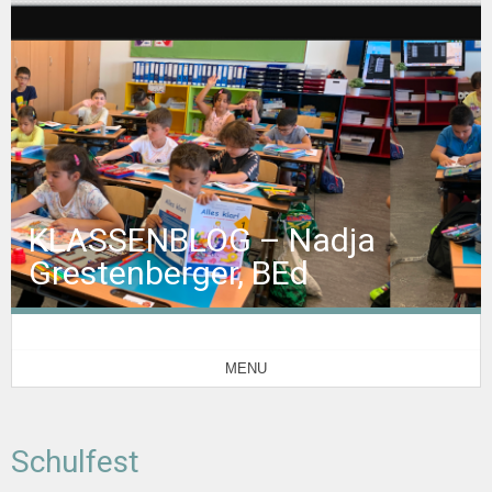
KLASSENBLOG – Nadja
Grestenberger, BEd
MENU
Schulfest