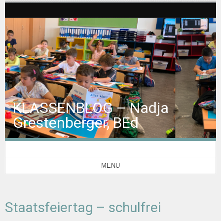
KLASSENBLOG – Nadja
Grestenberger, BEd
MENU
Staatsfeiertag – schulfrei