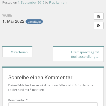
Posted on
1. September 2019
by
Frau Lehrerin
WANN:
1. Mai 2022
ganztägig
Post
←
Osterferien
Elternsprechtag mit
navigation
Buchausstellung
→
Schreibe einen Kommentar
Deine E-Mail-Adresse wird nicht veröffentlicht.
Erforderliche
Felder sind mit
*
markiert
Kommentar
*