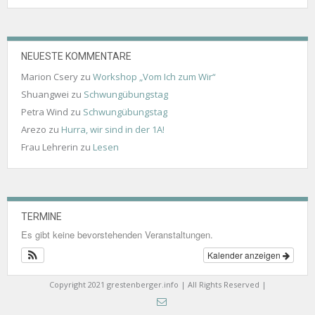
NEUESTE KOMMENTARE
Marion Csery
zu
Workshop „Vom Ich zum Wir“
Shuangwei
zu
Schwungübungstag
Petra Wind
zu
Schwungübungstag
Arezo
zu
Hurra, wir sind in der 1A!
Frau Lehrerin
zu
Lesen
TERMINE
Es gibt keine bevorstehenden Veranstaltungen.
Kalender anzeigen
Copyright 2021 grestenberger.info | All Rights Reserved |