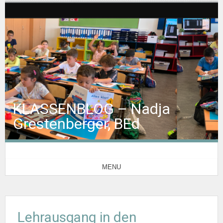
KLASSENBLOG – Nadja
Grestenberger, BEd
MENU
Lehrausgang in den