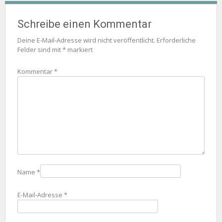
Schreibe einen Kommentar
Deine E-Mail-Adresse wird nicht veröffentlicht.
Erforderliche
Felder sind mit
*
markiert
Kommentar
*
Name
*
E-Mail-Adresse
*